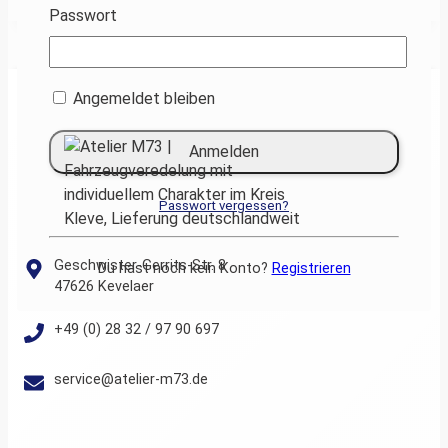
Passwort
Angemeldet bleiben
Passwort vergessen?
Geschwister-Gerrits-Str. 8
Du hast noch kein Konto?
Registrieren
47626 Kevelaer
+49 (0) 28 32 / 97 90 697
service@atelier-m73.de