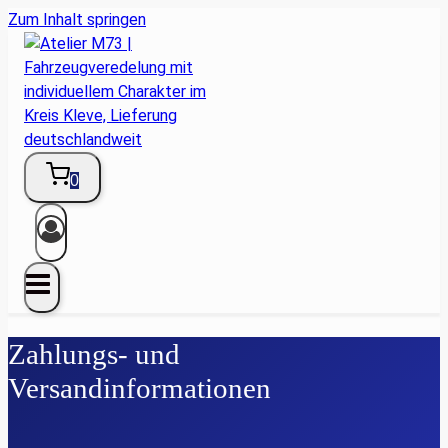
Zum Inhalt springen
0
Zahlungs- und
Versandinformationen