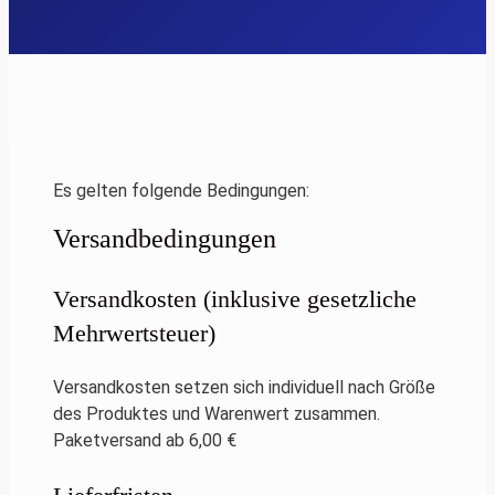
Es gelten folgende Bedingungen:
Versandb
Versandkosten (inklusive gesetzliche
Mehrwertsteuer)
Versandkosten setzen sich individuell nach Größe
des Produktes und Warenwert zusammen.
Paketversand ab 6,00 €