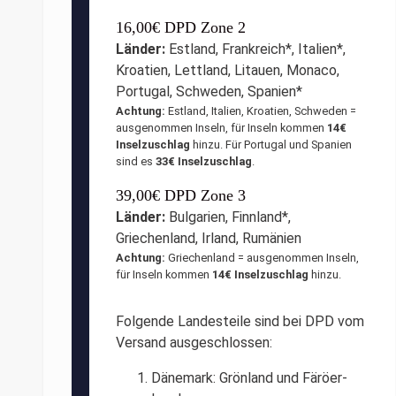
16,00€ DPD Zone 2
Länder:
Estland, Frankreich*, Italien*,
Kroatien, Lettland, Litauen, Monaco,
Portugal, Schweden, Spanien*
Achtung:
Estland, Italien, Kroatien, Schweden =
ausgenommen Inseln, für Inseln kommen
14€
Inselzuschlag
hinzu. Für Portugal und Spanien
sind es
33€ Inselzuschlag
.
39,00€ DPD Zone 3
Länder:
Bulgarien, Finnland*,
Griechenland, Irland, Rumänien
Achtung:
Griechenland = ausgenommen Inseln,
für Inseln kommen
14€ Inselzuschlag
hinzu.
Folgende Landesteile sind bei DPD vom
Versand ausgeschlossen:
Dänemark: Grönland und Färöer-