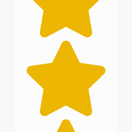
schwer sein, etwas vergleichbares zu
finden. Deshalb, immer gerne wieder.