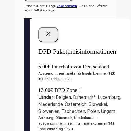
Preise inkl. MwSt. zzgl.
Versandkosten
. Die übliche Lieferzeit
beträgt
5-8 Werktage
.
DPD Paketpreisinformationen
6,00€ Innerhalb von Deutschland
Ausgenommen Inseln, für Inseln kommen
12€
Inselzuschlag hinzu.
13,00€ DPD Zone 1
Länder:
Belgien, Dänemark*, Luxemburg,
Niederlande, Österreich, Slowakei,
Slowenien, Tschechien, Polen, Ungarn
Achtung:
Dänemark, Niederlande =
ausgenommen Inseln, für Inseln kommen
14€
Inselzuschlag
hinzu.