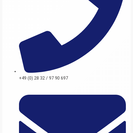
+49 (0) 28 32 / 97 90 697