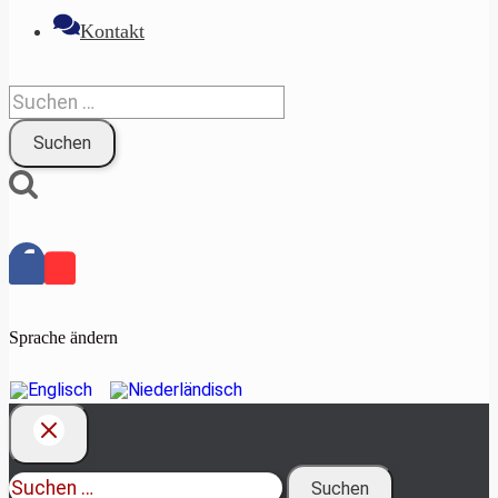
Kontakt
Suchen
nach:
Sprache ändern
Suchen