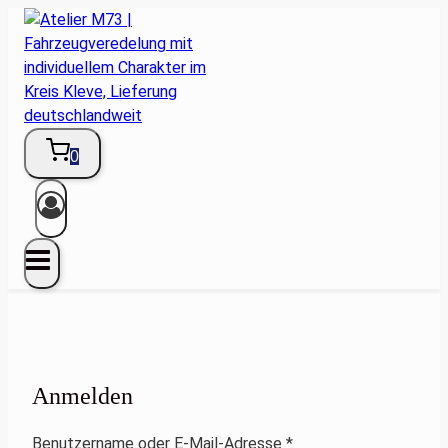
Zum
Inhalt
springen
0
Anmelden
Erforderlich
Benutzername oder E-Mail-Adresse
*