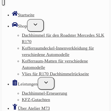
Startseite
Untermenü
Shop
umschalten
Dachhimmel für den Roadster Mercedes SLK
R170
Kofferraumdeckel-Innenverkleidung für
verschiedene Automodelle
Kofferraum-Matten für verschiedene
Automodelle
Vlies für R170 Dachhimmelrückseite
Untermenü
Leistungen
umschalten
Dachhimmel-Erneuerung
KFZ-Gutachten
Über Atelier M73